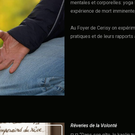
mentales et corporelles: yoga 
expérience de mort imminente,
Au Foyer de Cerisy on expérim
pratiques et de leurs rapports 
Rêveries de la Volonté
¤ ¤ “Dans son gîte, le kaolin tr