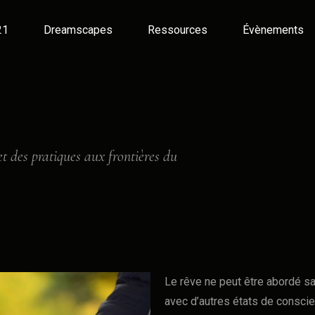
21
Dreamscapes
Ressources
Évènements
et des pratiques aux frontières du
Le rêve ne peut être abordé san
avec d’autres états de consci