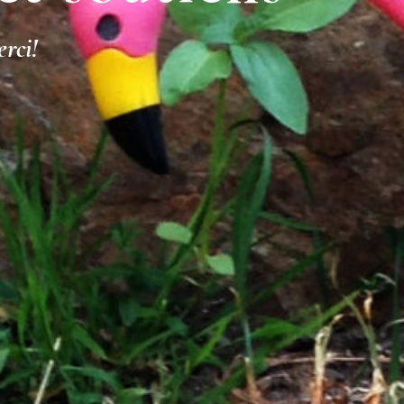
erci!