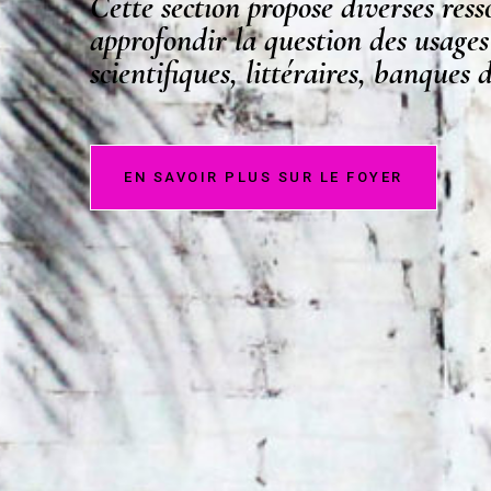
Cette section propose diverses res
approfondir la question des usages
scientifiques, littéraires, banques 
EN SAVOIR PLUS SUR LE FOYER