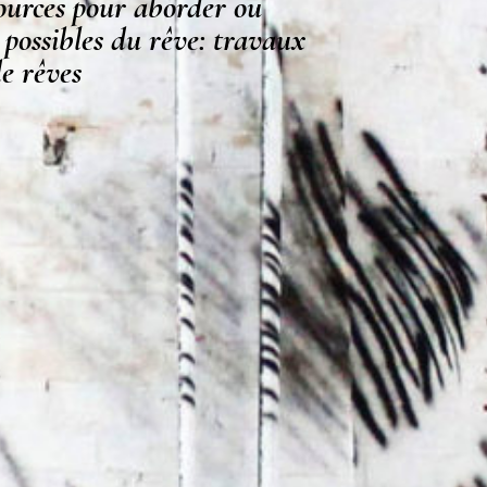
sources pour aborder ou
 possibles du rêve: travaux
de rêves